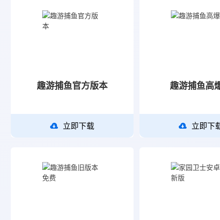
趣游捕鱼官方版本
趣游捕鱼高
立即下载
立即下