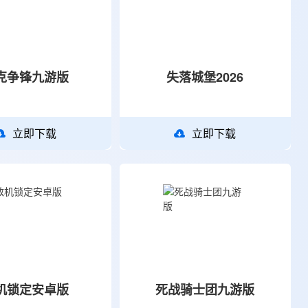
克争锋九游版
失落城堡2026
立即下载
立即下载
机锁定安卓版
死战骑士团九游版