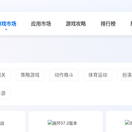
游戏市场
应用市场
游戏攻略
排行榜
闯关
策略游戏
动作格斗
体育运动
扮演
手游