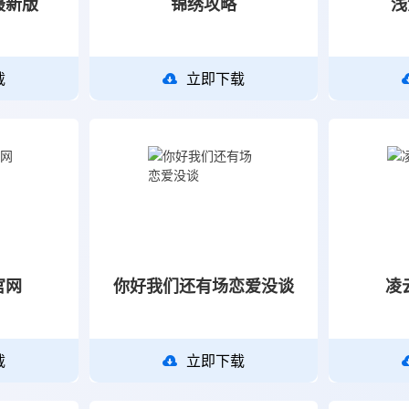
最新版
锦绣攻略
浅
载
立即下载
官网
你好我们还有场恋爱没谈
凌
载
立即下载