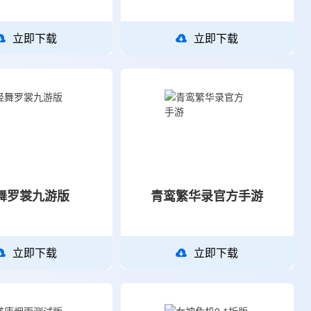
立即下载
立即下载
舞罗裳九游版
青鸾繁华录官方手游
立即下载
立即下载