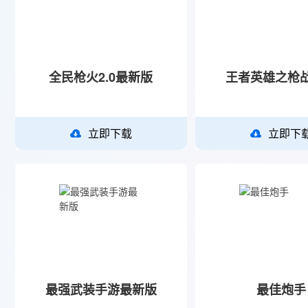
全民枪火2.0最新版
王者英雄之枪
立即下载
立即下
最强武装手游最新版
最佳炮手