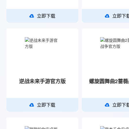
立即下载
立即下
逆战未来手游官方版
立即下载
立即下