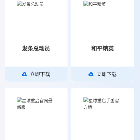
发条总动员
和平精英
立即下载
立即下载