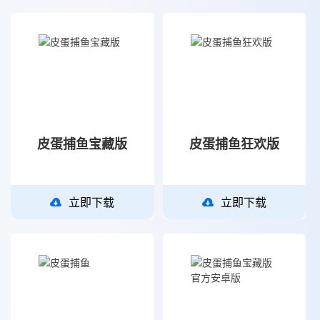
皮蛋捕鱼宝藏版
皮蛋捕鱼狂欢版
立即下载
立即下载