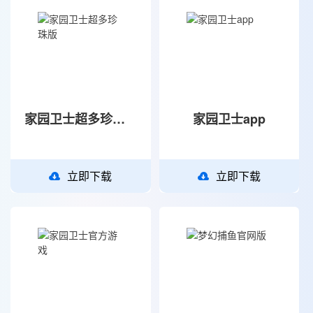
家园卫士超多珍珠版
家园卫士app
立即下载
立即下载