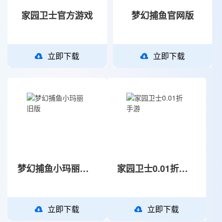
家园卫士官方游戏
梦幻捕鱼官网版
立即下载
立即下载
梦幻捕鱼小玛丽旧版
家园卫士0.01折手游
立即下载
立即下载