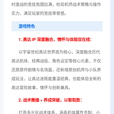
时激战的竞技氛围拉满，检验机师战术策略与操作
实力，满足玩家的竞技荣誉感。
游戏特色
1. 高达 IP 深度融合，情怀与体验双在线：
以宇宙世纪高达世界观为核心，深度融合历代
高达机体、经典战役、角色设定等核心元素，不仅
还原原作剧情与名场面，还新增原创机师与小队养
成玩法，让高达迷既能重温经典，也能体验全新的
高达冒险故事，情怀与创新兼具。
2. 战术微操 + 养成突破，以智取胜：
打造多元化战术体系，涵盖机体属性克制、小