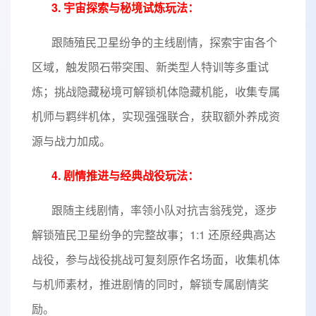
3. 宇宙探索与秘境试炼玩法：
跟随殖民卫星纷争的主线剧情，探索宇宙各个
区域，触发陨石带突围、新类型人特训等多重试
炼；挑战隐藏秘境可解锁机体隐藏机能，收集专属
机师与羁绊机体，实现强强联合，获取额外养成资
源与战力加成。
4. 剧情推进与经典战役玩法：
跟随主线剧情，率领小队对抗吉翁残党，逐步
解锁殖民卫星纷争的完整故事；1:1 还原经典高达
战役，参与战役挑战可复刻原作名场面，收集机体
与机师素材，推进剧情的同时，解锁专属剧情奖
励。