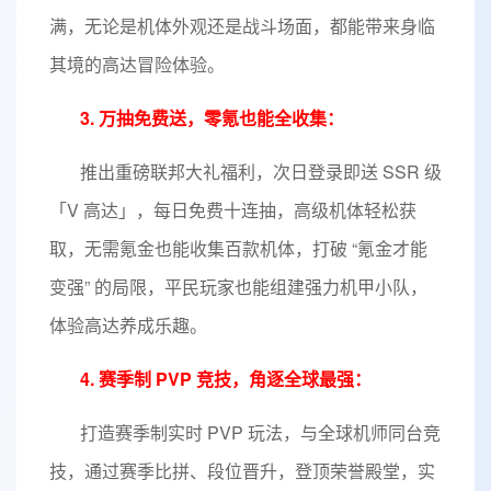
满，无论是机体外观还是战斗场面，都能带来身临
其境的高达冒险体验。
3. 万抽免费送，零氪也能全收集：
推出重磅联邦大礼福利，次日登录即送 SSR 级
「V 高达」，每日免费十连抽，高级机体轻松获
取，无需氪金也能收集百款机体，打破 “氪金才能
变强” 的局限，平民玩家也能组建强力机甲小队，
体验高达养成乐趣。
4. 赛季制 PVP 竞技，角逐全球最强：
打造赛季制实时 PVP 玩法，与全球机师同台竞
技，通过赛季比拼、段位晋升，登顶荣誉殿堂，实