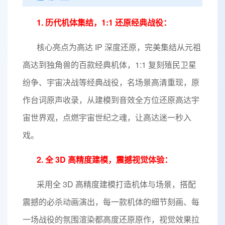
1. 历代机体集结，1:1 还原经典战役：
核心亮点为高达 IP 深度还原，完美集结从元祖
高达到独角兽的百款经典机体，1:1 复刻殖民卫星
纷争、宇宙决战等经典战役，名场景高清重现，原
作台词原声收录，从建模到音效全方位还原高达宇
宙世界观，点燃宇宙世纪之魂，让高达迷一秒入
戏。
2. 全 3D 高精度建模，震撼视觉体验：
采用全 3D 高精度建模打造机体与场景，搭配
震撼的必杀动画演出，每一款机体的细节刻画、每
一场战役的氛围渲染都高度还原原作，视觉效果拉