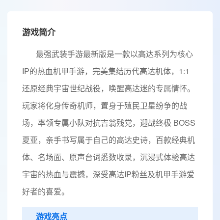
游戏简介
最强武装手游最新版是一款以高达系列为核心
IP的热血机甲手游，完美集结历代高达机体，1:1
还原经典宇宙世纪战役，唤醒高达迷的专属情怀。
玩家将化身传奇机师，置身于殖民卫星纷争的战
场，率领专属小队对抗吉翁残党，迎战终极 BOSS
夏亚，亲手书写属于自己的高达史诗，百款经典机
体、名场面、原声台词悉数收录，沉浸式体验高达
宇宙的热血与震撼，深受高达IP粉丝及机甲手游爱
好者的喜爱。
游戏亮点