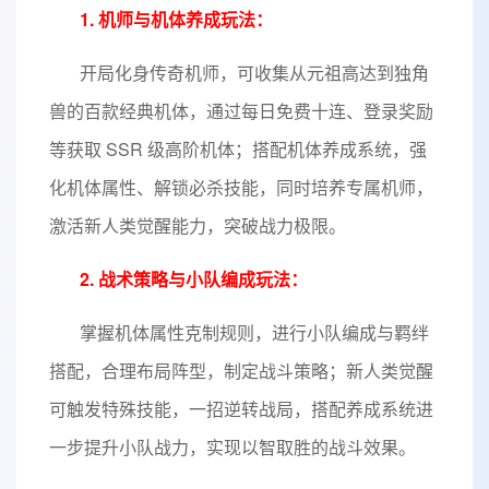
1. 机师与机体养成玩法：
开局化身传奇机师，可收集从元祖高达到独角
兽的百款经典机体，通过每日免费十连、登录奖励
等获取 SSR 级高阶机体；搭配机体养成系统，强
化机体属性、解锁必杀技能，同时培养专属机师，
激活新人类觉醒能力，突破战力极限。
2. 战术策略与小队编成玩法：
掌握机体属性克制规则，进行小队编成与羁绊
搭配，合理布局阵型，制定战斗策略；新人类觉醒
可触发特殊技能，一招逆转战局，搭配养成系统进
一步提升小队战力，实现以智取胜的战斗效果。