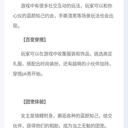
游戏中有很多社交互动的玩法，玩家可以和你
心仪的蓝颜知己约会，手撕渣男等场景玩法也会出
现。
【百变穿搭】
玩家可以在游戏中收集服装和饰品，挑选高定
礼服，搭配出时尚装扮，还有超萌的小伙伴加持，
穿搭pk秀开始。
【团宠体验】
女主是锦鲤附身，邂逅各种的蓝颜知己，结交
伙伴，获得他们的相助，成为当之无魁的团宠。