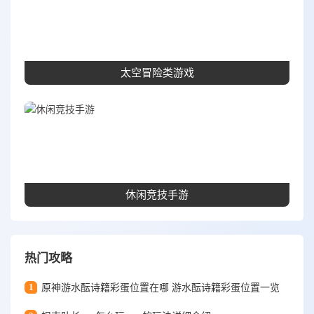
太空冒险类游戏
休闲竞技手游
热门攻略
1
原神游水酝诗籍彩蛋位置在哪 游水酝诗籍彩蛋位置一览