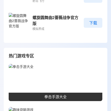
射击飞行
螺旋圆舞曲2蔷薇战争官方
下载
版
模拟养成
热门游戏专区
拳击手游大全