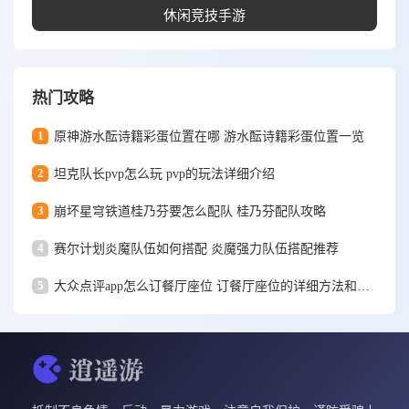
休闲竞技手游
热门攻略
1
原神游水酝诗籍彩蛋位置在哪 游水酝诗籍彩蛋位置一览
2
坦克队长pvp怎么玩 pvp的玩法详细介绍
3
崩坏星穹铁道桂乃芬要怎么配队 桂乃芬配队攻略
4
赛尔计划炎魔队伍如何搭配 炎魔强力队伍搭配推荐
5
大众点评app怎么订餐厅座位 订餐厅座位的详细方法和步骤一览