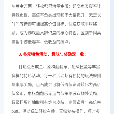
响黄金万两，轻松积累海量金币；超高鱼类爆率让
特殊鱼群、高倍率鱼类出现频率大幅提升，无需长
时间等待即可捕捉高价值目标，快速获取丰厚奖
励，成为游戏最具辨识度的核心特色，区别于同类
捕鱼手游低爆率、低收益的痛点。
3. 多元特色活动，趣味与奖励双丰收：
打造点石成金、象棋翻翻乐、超级扭蛋等丰富
多样的特色活动，每一种活动都有独特的玩法规则
与丰厚奖励，点石成金可将低价值资源转化为高价
值金币，象棋翻翻乐靠运气与策略获取额外奖励，
超级扭蛋可抽取稀有炮台皮肤、专属道具与高倍率
buff。活动玩法轻松有趣，无需复杂操作，短时参