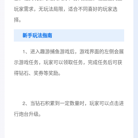
玩家需求，无玩法局限，适合不同喜好的玩家选
择。
新手玩法指南
1、进入趣游捕鱼游戏后，游戏界面的左侧会展
示游戏任务，玩家可以领取任务，完成任务后可获
得钻石、奖券等奖励。
2、当钻石积累到一定数量时，玩家可以点击进
行炮台升级。