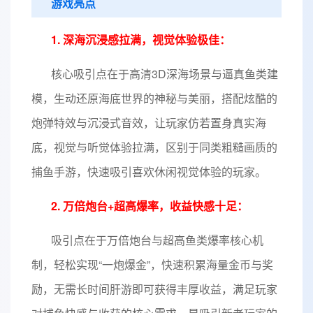
游戏亮点
1. 深海沉浸感拉满，视觉体验极佳：
核心吸引点在于高清3D深海场景与逼真鱼类建
模，生动还原海底世界的神秘与美丽，搭配炫酷的
炮弹特效与沉浸式音效，让玩家仿若置身真实海
底，视觉与听觉体验拉满，区别于同类粗糙画质的
捕鱼手游，快速吸引喜欢休闲视觉体验的玩家。
2. 万倍炮台+超高爆率，收益快感十足：
吸引点在于万倍炮台与超高鱼类爆率核心机
制，轻松实现“一炮爆金”，快速积累海量金币与奖
励，无需长时间肝游即可获得丰厚收益，满足玩家