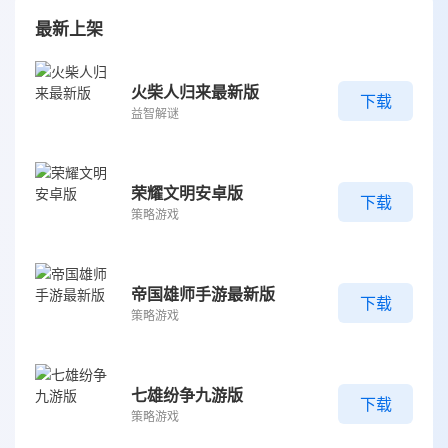
最新上架
火柴人归来最新版
下载
益智解谜
荣耀文明安卓版
下载
策略游戏
帝国雄师手游最新版
下载
策略游戏
七雄纷争九游版
下载
策略游戏