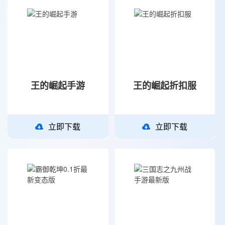
王的崛起手游
王的崛起折扣服
立即下载
立即下载