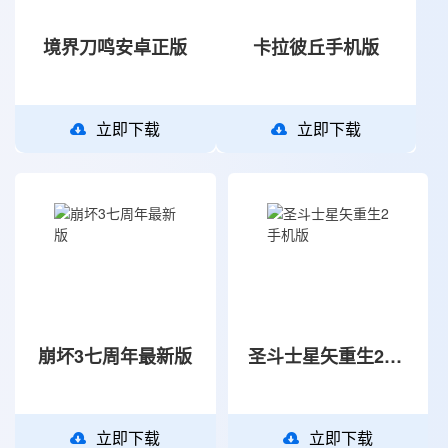
境界刀鸣安卓正版
卡拉彼丘手机版
立即下载
立即下载
崩坏3七周年最新版
圣斗士星矢重生2手机版
立即下载
立即下载