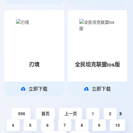
刃境
全民坦克联盟ios版
立即下载
立即下载
556
首页
上一页
1
2
3
4
5
6
7
8
9
10