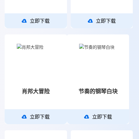
立即下载
立即下载
肖邦大冒险
节奏的钢琴白块
立即下载
立即下载