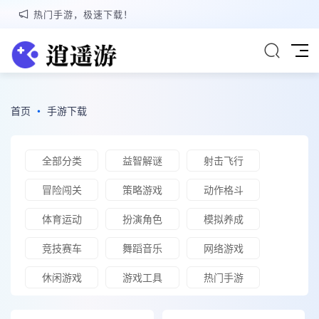
热门手游，极速下载！
首页
•
手游下载
全部分类
益智解谜
射击飞行
冒险闯关
策略游戏
动作格斗
体育运动
扮演角色
模拟养成
竞技赛车
舞蹈音乐
网络游戏
休闲游戏
游戏工具
热门手游