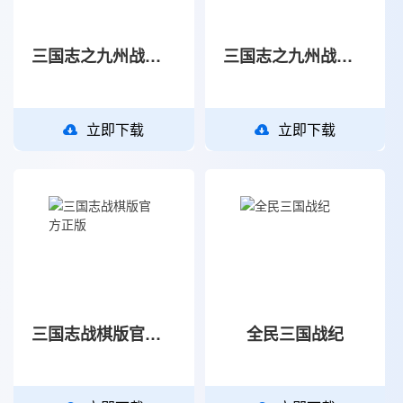
三国志之九州战游戏
三国志之九州战官方版
立即下载
立即下载
三国志战棋版官方正版
全民三国战纪