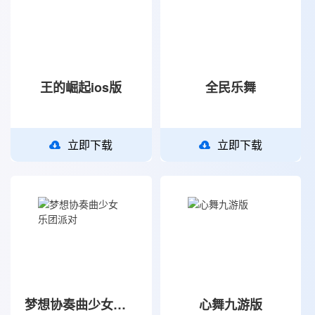
王的崛起ios版
全民乐舞
立即下载
立即下载
梦想协奏曲少女乐团派对
心舞九游版