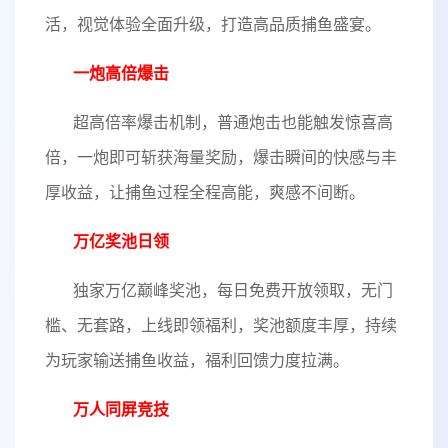
活，视觉体验全面升级，打造高品质捕鱼盛宴。
一炮高倍爆击
超高倍率爆击机制，普通炮击也能触发惊喜高
倍，一炮即可斩获海量奖励，爆击瞬间的快感与丰
厚收益，让捕鱼过程全程高能，爽感不间断。
万亿奖池日领
独家万亿巅峰奖池，每日免费开放领取，无门
槛、无套路，上线即领福利，奖池额度丰厚，持续
为玩家输送捕鱼收益，福利回馈力度拉满。
万人同屏竞技