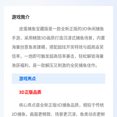
游戏简介
皮蛋捕鱼宝藏版是一款全新正版的3D休闲捕鱼
手游，采用精致3D画质打造沉浸式捕鱼场景，内置
海量创意鱼类建模，搭配超炫开奖特效与超高返奖
倍率，一炮即可触发超高倍率暴击，轻松解锁海量
渔获福利，是一款解压又刺激的全民捕鱼佳作。
游戏亮点
3D正版品质
核心亮点是全新正版3D捕鱼品质，相较于传统
2D捕鱼，画面更精致、场景更沉浸，鱼类动态更鲜