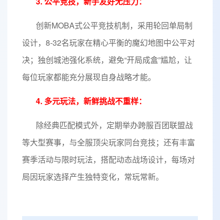
3. 公平竞技，新手友好无压力：
创新MOBA式公平竞技机制，采用轮回单局制
设计，8-32名玩家在精心平衡的魔幻地图中公平对
决；独创城池强化系统，避免“开局成盒”尴尬，让
每位玩家都能充分展现自身战略才能。
4. 多元玩法，新鲜挑战不重样：
除经典匹配模式外，定期举办跨服百团联盟战
等大型赛事，与全服顶尖玩家同台竞技；还有丰富
赛季活动与限时玩法，搭配动态战场设计，每场对
局因玩家选择产生独特变化，常玩常新。