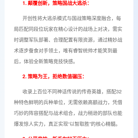
1. 颠覆创新，策略国战大逃杀：
开创性将大逃杀模式与国战策略深度融合，每
局匹配同段位玩家在精心设计的战场上对决，需实
时调整军队部署、合理配置有限资源，通过精妙战
术逐步蚕食对手领土，唯有睿智统帅才能笑到最
后，体验全新策略竞技快感。
2. 策略为王，拒绝数值碾压：
收录上百位不同神话传说的传奇英雄，搭配32
种特色鲜明的兵种单位，无需依赖高额战力，凭借
巧妙的阵容搭配与战术组合，战力稍逊的部队也能
爆发惊人实力，真正实现“以智取胜”的核心精髓。