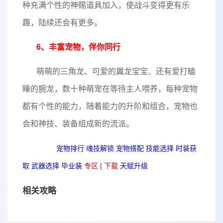
种充满个性的神赐道具加入，使战斗变得更有乐
趣，陆续还会有更多。
6、丰富宠物，伴你同行
萌萌的三角龙、可爱的翼龙宝宝、还有爱打瞌
睡的腕龙，数十种萌宠在等待主人喂养，每种宠物
都有个性的能力，随着能力的升阶和组合，宠物也
会和神技、装备组成新的流派。
热门攻略
宠物排行
魂技解锁
宠物搭配
技能选择
时装获
取
武器选择
毕业装
专区
|
下载
天赋升级
相关攻略