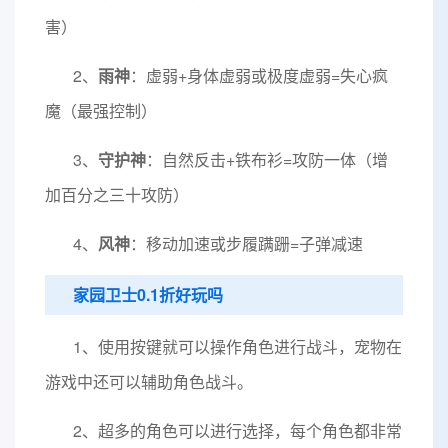
害）
2、
雨神
：虚弱+身体虚弱或极度虚弱=失心疯
魔（最强控制）
3、
守护神
：自然反击+铁布衫=攻防一体（增
加百分之三十攻防）
4、
风神
：移动加速或步履蹒跚=子弹减速
家园卫士0.1折好玩吗
1、使用按键就可以操作角色进行战斗，宠物在
游戏中还可以辅助角色战斗。
2、超多的角色可以进行选择，每个角色都非常