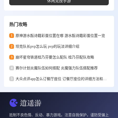
休闲竞技手游
热门攻略
1
原神游水酝诗籍彩蛋位置在哪 游水酝诗籍彩蛋位置一览
2
坦克队长pvp怎么玩 pvp的玩法详细介绍
3
崩坏星穹铁道桂乃芬要怎么配队 桂乃芬配队攻略
4
赛尔计划炎魔队伍如何搭配 炎魔强力队伍搭配推荐
5
大众点评app怎么订餐厅座位 订餐厅座位的详细方法和步骤一览
抵制不良色情、反动、暴力游戏。注意自我保护，谨防受骗上