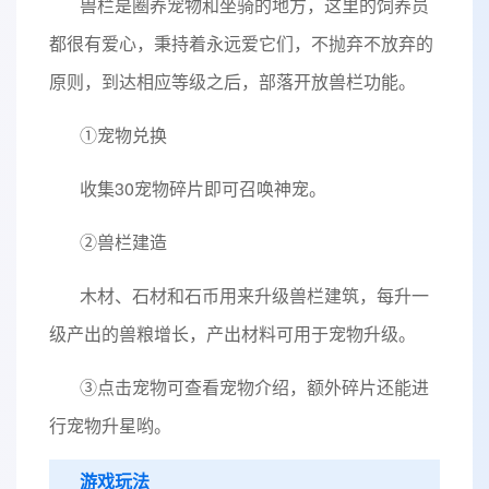
兽栏是圈养宠物和坐骑的地方，这里的饲养员
都很有爱心，秉持着永远爱它们，不抛弃不放弃的
原则，到达相应等级之后，部落开放兽栏功能。
①宠物兑换
收集30宠物碎片即可召唤神宠。
②兽栏建造
木材、石材和石币用来升级兽栏建筑，每升一
级产出的兽粮增长，产出材料可用于宠物升级。
③点击宠物可查看宠物介绍，额外碎片还能进
行宠物升星哟。
游戏玩法