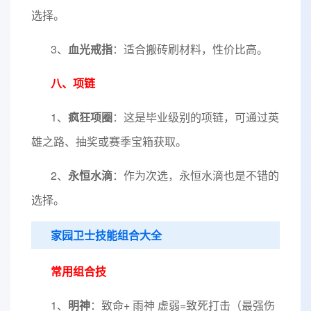
选择。
3、
血光戒指
：适合搬砖刷材料，性价比高。
八、项链
1、
疯狂项圈
：这是毕业级别的项链，可通过英
雄之路、抽奖或赛季宝箱获取。
2、
永恒水滴
：作为次选，永恒水滴也是不错的
选择。
家园卫士技能组合大全
常用组合技
1、
明神
：致命+ 雨神 虚弱=致死打击（最强伤