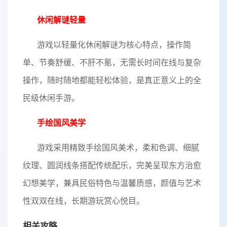
休闲解谜轻量
游戏以轻量化休闲解谜为核心特点，操作简
单、节奏舒缓、不肝不氪，无需长时间在线与复杂
操作，随时随地都能轻松体验，是真正意义上的全
民级休闲手游。
手绘国风美学
游戏采用精致手绘国风美术，柔和色调、细腻
纹理、圆润线条搭配传统配乐，完美呈现东方治愈
幻想美学，兼具民俗特色与温馨质感，颜值与艺术
性双双在线，长期游玩赏心悦目。
相关攻略