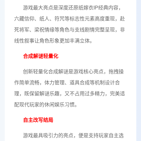
游戏最大亮点是深度还原纸嫁衣IP经典内容，
六藏信仰、纸人、符咒等标志性元素高度重现，赴
死将军、梁祝情缘等角色与支线剧情完整呈现，非
线性叙事让角色形象更加丰满立体。
合成解谜轻量化
创新轻量化合成解谜是游戏核心亮点，拖拽操
作简单流畅，体力管理、道具合成等机制设计合
理，既保留解谜乐趣，又不占用过多精力，完美适
配现代玩家的休闲娱乐习惯。
自主改写结局
游戏最具吸引力的亮点，便是支持玩家自主选