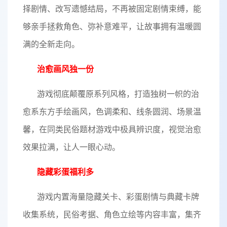
择剧情、改写遗憾结局，不再被固定剧情束缚，能
够亲手拯救角色、弥补意难平，让故事拥有温暖圆
满的全新走向。
治愈画风独一份
游戏彻底颠覆原系列风格，打造独树一帜的治
愈系东方手绘画风，色调柔和、线条圆润、场景温
馨，在同类民俗题材游戏中极具辨识度，视觉治愈
效果拉满，让人一眼心动。
隐藏彩蛋福利多
游戏内置海量隐藏关卡、彩蛋剧情与典藏卡牌
收集系统，民俗考据、角色立绘等内容丰富，集齐