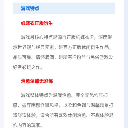
游戏特点
纸嫁衣正版衍生
游戏最核心特点是源自正版纸嫁衣IP，深度继
承世界观与经典元素，是官方正版休闲衍生作品，
品质可靠、情怀满满，是所有IP粉丝与民俗游戏爱
好者必玩之作。
治愈温馨无恐怖
游戏整体特点为温暖治愈、完全无恐怖压抑
感，摒弃阴郁怪诞风格，以柔和色调与温馨场景打
造舒适体验，适合所有喜欢休闲治愈、不想体验恐
怖内容的玩家。