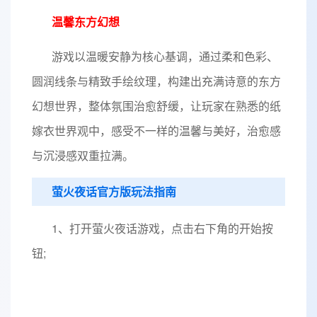
温馨东方幻想
游戏以温暖安静为核心基调，通过柔和色彩、
圆润线条与精致手绘纹理，构建出充满诗意的东方
幻想世界，整体氛围治愈舒缓，让玩家在熟悉的纸
嫁衣世界观中，感受不一样的温馨与美好，治愈感
与沉浸感双重拉满。
萤火夜话官方版玩法指南
1、打开萤火夜话游戏，点击右下角的开始按
钮;