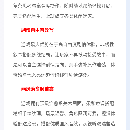
复杂思考与高强度操作，随时随地都能轻松开局，
完美适配学生、上班族等各类休闲玩家。
剧情自由可改写
游戏最大优势在于高自由度剧情体验，非线性
叙事搭配多线结局，让玩家不再被动接受故事，而
是可以自主选择剧情走向，亲手弥补原作遗憾，体
验感与代入感远超传统线性剧情游戏。
画风治愈颜值高
游戏拥有顶级治愈系美术画面，柔和色调搭配
精细手绘纹理，场景温馨、角色圆润可爱，视觉体
验舒适治愈，搭配优质国风音效，从视听双端营造