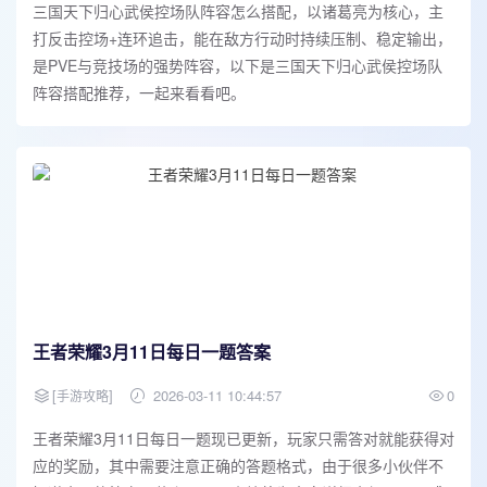
三国天下归心武侯控场队阵容怎么搭配，以诸葛亮为核心，主
打反击控场+连环追击，能在敌方行动时持续压制、稳定输出，
是PVE与竞技场的强势阵容，以下是三国天下归心武侯控场队
阵容搭配推荐，一起来看看吧。
王者荣耀3月11日每日一题答案
[
]
2026-03-11 10:44:57
0
手游攻略
王者荣耀3月11日每日一题现已更新，玩家只需答对就能获得对
应的奖励，其中需要注意正确的答题格式，由于很多小伙伴不