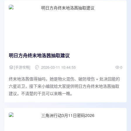
明日方舟终末地洛茜抽取建议
[
]
2026-03-11 10:44:55
0
手游攻略
终末地洛茜值得抽吗，她是物火混伤、破防增伤 + 处决回能的
六星近卫，接下来小编就给大家提供明日方舟终末地洛茜抽取
建议，不清楚的干员可以来瞧一瞧。