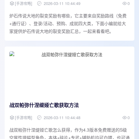
[
]
2026-03-11 10:44:49
0
手游攻略
炉石传说大地的裂变奖励有哪些，它主要来自奖励路线（免费
+通行证）、登录/活动、预购、成就四大类，下面小编就给大
家提供炉石传说大地的裂变奖励汇总，一起来看看吧。
战双帕弥什涅缇娅亡歌获取方法
[
]
2026-03-11 10:44:48
0
手游攻略
战双帕弥什涅缇娅亡歌怎么获得，作为4.3版本免费赠送的S级
空属性增幅型角色，本体+碎片+专武+辅助机均可白嫖，也可通