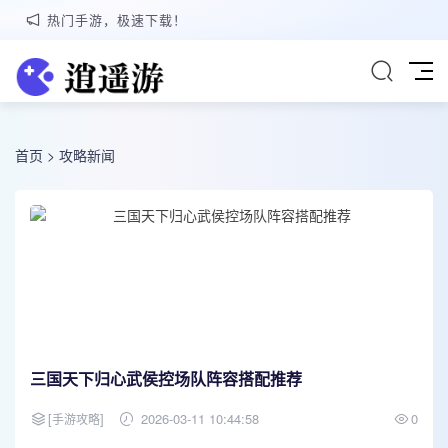
热门手游，极速下载！
首页
>
攻略新闻
三国天下归心武侯控场队阵容搭配推荐
[
]
2026-03-11 10:44:58
0
手游攻略