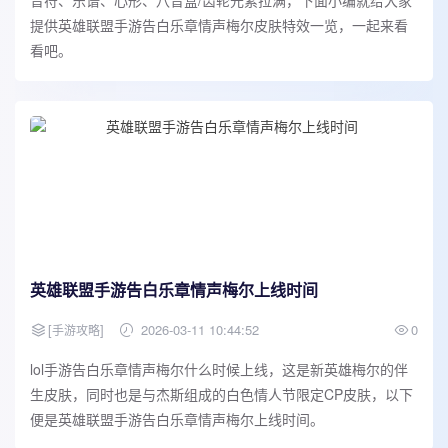
音符、乐谱、心形、八音盒/齿轮元素拉满，下面小编就给大家
提供英雄联盟手游告白乐章情声梅尔皮肤特效一览，一起来看
看吧。
英雄联盟手游告白乐章情声梅尔上线时间
[
]
2026-03-11 10:44:52
0
手游攻略
lol手游告白乐章情声梅尔什么时候上线，这是新英雄梅尔的伴
生皮肤，同时也是与杰斯组成的白色情人节限定CP皮肤，以下
便是英雄联盟手游告白乐章情声梅尔上线时间。