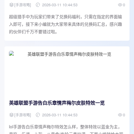
[
]
2026-03-11 10:44:53
0
手游攻略
超级猎手中为玩家们带来了兑换码福利，只需在指定的界面输
入即可，接下来小编就为大家带来具体的兑换码汇总，感兴趣
的伙伴们千万不要错过啦。
英雄联盟手游告白乐章情声梅尔皮肤特效一览
[
]
2026-03-11 10:44:53
0
手游攻略
lol手游告白乐章情声梅尔特效怎么样，整体特效以蓝金为主，