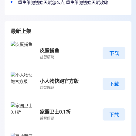
重生细胞初始天赋怎么点 重生细胞初始天赋攻略
最新上架
皮蛋捕鱼
下载
益智解谜
小人物快跑官方版
下载
益智解谜
家园卫士0.1折
下载
益智解谜