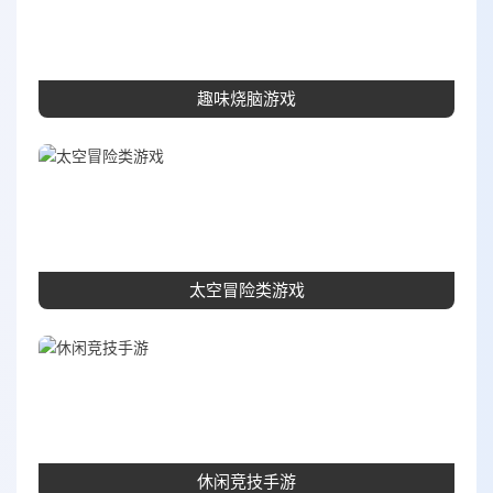
趣味烧脑游戏
太空冒险类游戏
休闲竞技手游