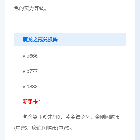
色的实力等级。
魔龙之戒兑换码
vip666
vip777
vip888
新手卡：
包含铭玉粉末*10、黄金镖令*4、金刚图腾币
(中)*5、魔血图腾币(中)*5。