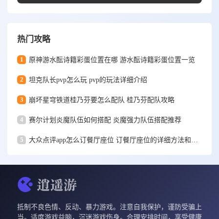
热门攻略
1
原神游水酝诗籍彩蛋位置在哪 游水酝诗籍彩蛋位置一览
2
坦克队长pvp怎么玩 pvp的玩法详细介绍
3
崩坏星穹铁道桂乃芬要怎么配队 桂乃芬配队攻略
4
赛尔计划炎魔队伍如何搭配 炎魔强力队伍搭配推荐
5
大众点评app怎么订餐厅座位 订餐厅座位的详细方法和步骤一览
抵制不良色情、反动、暴力游戏。注意自我保护，谨防受骗上
当。适度游戏益脑，沉迷游戏伤身。合理安排时间，享受健康