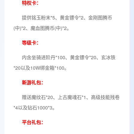
特权卡：
提供铭玉粉末*5、黄金镖令*2、金刚图腾币
(中)*2、魔血图腾币(中)*2。
等级卡：
内含坐骑进阶丹*100、黄金镖令*20、玄冰铁
*20以及10W绑金箱*100。
新游礼包：
赠送魔纹石*20、上古魔魂石*1、高级技能残卷
*4以及钻石1000*3。
平台礼包：