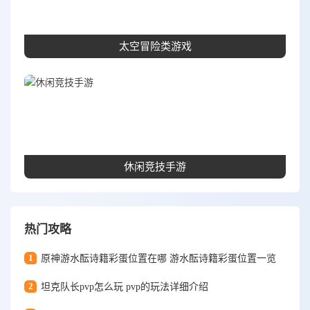
太空冒险类游戏
休闲竞技手游
热门攻略
1
原神游水酝诗籍彩蛋位置在哪 游水酝诗籍彩蛋位置一览
2
坦克队长pvp怎么玩 pvp的玩法详细介绍