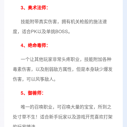
3、奥术法
师：
技能附带真实伤害，拥有机关枪般的施法速
度，适合PK以及单挑BOSS。
4、绝命毒
师：
一个让其他玩家非常头疼职业，技能附加各种
毒素伤害，以及削弱敌方属性，但是本身缺少爆发
伤害，可以风筝敌人。
5、御
兽师：
唯一的召唤职业，可召唤大量的宝宝，所到之
处寸草不生！适合新手玩家以及游戏开荒喜欢打架
的玩家慎选。