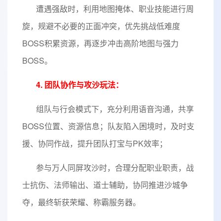
遭遇强敌时，利用地图掩体、职业技能进行周
旋，规避不必要的正面冲突，优先挑战低难度
BOSS积累资源，再逐步冲击高阶地图与强力
BOSS。
4. 团队协作与攻沙玩法：
组队与行会模式下，充分利用语音沟通，共享
BOSS位置、资源信息；队友陷入困境时，及时支
援、协同作战，提升团队打宝与PK效率；
参与万人同屏攻沙时，合理分配职业职责，战
士抗伤、法师输出、道士辅助，协同推进沙城争
夺，最终斩获荣耀、称霸服务器。