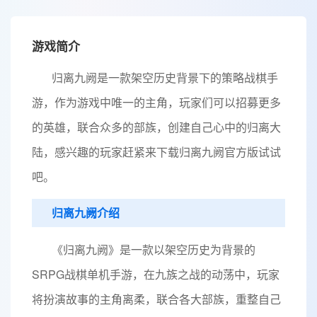
游戏简介
归离九阙是一款架空历史背景下的策略战棋手
游，作为游戏中唯一的主角，玩家们可以招募更多
的英雄，联合众多的部族，创建自己心中的归离大
陆，感兴趣的玩家赶紧来下载归离九阙官方版试试
吧。
归离九阙介绍
《归离九阙》是一款以架空历史为背景的
SRPG战棋单机手游，在九族之战的动荡中，玩家
将扮演故事的主角离柔，联合各大部族，重整自己