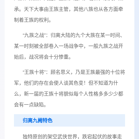
承。天下大事由王族主管，其他八族也从各方面牵
制着王族的权利。
“九族之战”：归离大陆的九个大族在某一时间、
某一时刻被全部卷入一场战争中，一般九族之战开
始后，战况将会十分惨重。
“王族十将”：顾名思义，乃是王族最强的十位将
军，他们的存在会使人谈其色变！但不知道为什
么，新一届的王族十将貌似每个人性格多多少少都
会有一点缺陷。
归离九阙特色
独特原创的架空武侠世界，跌宕起伏的故事走