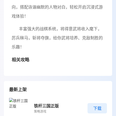
向，搭配诙谐幽默的人物对白，轻松开启沉浸式游
戏体验！
丰富强大的战棋系统，将得意武将收入麾下，
厉兵秣马，斩将夺旗，给你武将培养、克敌制胜的
乐趣！
相关攻略
最新上架
铁杆三国正版
下载
策略游戏