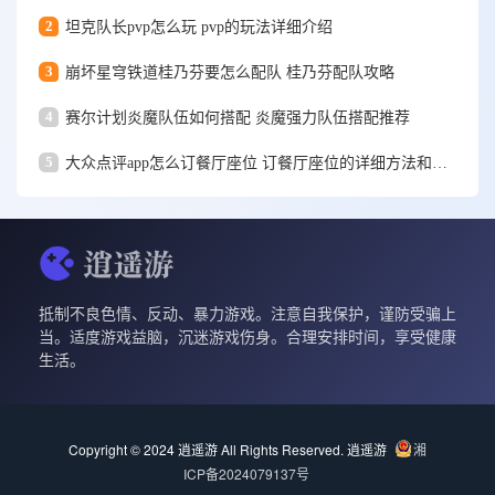
2
坦克队长pvp怎么玩 pvp的玩法详细介绍
3
崩坏星穹铁道桂乃芬要怎么配队 桂乃芬配队攻略
4
赛尔计划炎魔队伍如何搭配 炎魔强力队伍搭配推荐
5
大众点评app怎么订餐厅座位 订餐厅座位的详细方法和步骤一览
抵制不良色情、反动、暴力游戏。注意自我保护，谨防受骗上
当。适度游戏益脑，沉迷游戏伤身。合理安排时间，享受健康
生活。
Copyright © 2024 逍遥游 All Rights Reserved.
逍遥游
湘
ICP备2024079137号