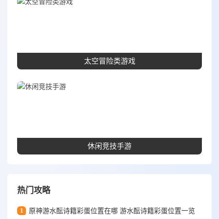
太空冒险类游戏
休闲竞技手游
热门攻略
1
原神游水酝诗籍彩蛋位置在哪 游水酝诗籍彩蛋位置一览