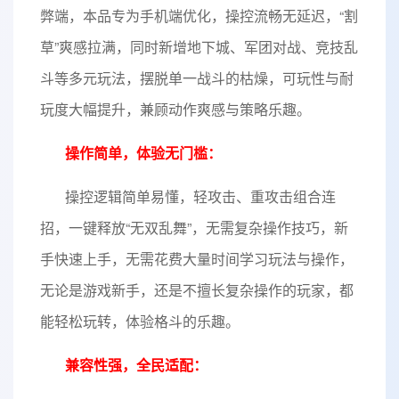
弊端，本品专为手机端优化，操控流畅无延迟，“割
草”爽感拉满，同时新增地下城、军团对战、竞技乱
斗等多元玩法，摆脱单一战斗的枯燥，可玩性与耐
玩度大幅提升，兼顾动作爽感与策略乐趣。
操作简单，体验无门槛：
操控逻辑简单易懂，轻攻击、重攻击组合连
招，一键释放“无双乱舞”，无需复杂操作技巧，新
手快速上手，无需花费大量时间学习玩法与操作，
无论是游戏新手，还是不擅长复杂操作的玩家，都
能轻松玩转，体验格斗的乐趣。
兼容性强，全民适配：