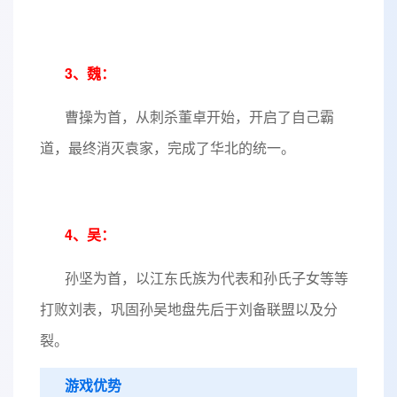
3、魏：
曹操为首，从刺杀董卓开始，开启了自己霸
道，最终消灭袁家，完成了华北的统一。
4、吴
：
孙坚为首，以江东氏族为代表和孙氏子女等等
打败刘表，巩固孙吴地盘先后于刘备联盟以及分
裂。
游戏优势