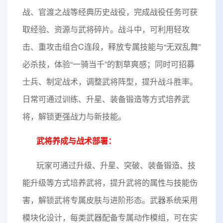
战、官渡之战等经典历史战役，完成战役任务可获
取经验、资源与武将碎片。战斗中，可利用轻攻
击、重攻击组合C连段，释放专属技能与“无双乱舞”
必杀技，体验“一骑当千”的割草爽感；同时可招募
士兵、制定战术，调整武将阵型，提升战斗胜率。
日常可通过训练、升星、装备锻造等方式培养武
将，解锁更强战力与新技能。
武将养成与战术部署：
玩家可通过升级、升星、突破、装备锻造、技
能升级等方式培养武将，提升武将的属性与技能伤
害，解锁武将专属皮肤与进阶形态。武器系统采用
模块化设计，每类武器配备专属动作模组，可在实