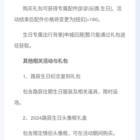
购买礼包可获得专属配件[趴趴玩偶·生日]，活
动结束后配件价格将变更为[纽扣]×180。
生日专属出行背景[申城旧居]暂只能通过礼包途
径获取。
其他相关活动与礼包
1、路辰生日纪念复刻礼包
包含路辰往期生日服装及相关道具，限时返
场。
2、2024路辰生日头像框礼盒
包含限定情侣头像框，可在活动期间购买。