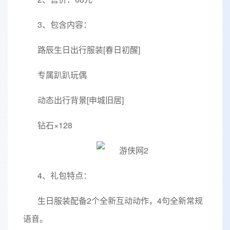
3、包含内容：
路辰生日出行服装[春日初醒]
专属趴趴玩偶
动态出行背景[申城旧居]
钻石×128
4、礼包特点：
生日服装配备2个全新互动动作，4句全新常规
语音。