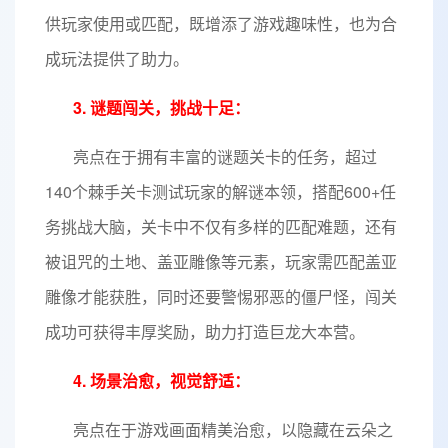
供玩家使用或匹配，既增添了游戏趣味性，也为合
成玩法提供了助力。
3. 谜题闯关，挑战十足：
亮点在于拥有丰富的谜题关卡的任务，超过
140个棘手关卡测试玩家的解谜本领，搭配600+任
务挑战大脑，关卡中不仅有多样的匹配难题，还有
被诅咒的土地、盖亚雕像等元素，玩家需匹配盖亚
雕像才能获胜，同时还要警惕邪恶的僵尸怪，闯关
成功可获得丰厚奖励，助力打造巨龙大本营。
4. 场景治愈，视觉舒适：
亮点在于游戏画面精美治愈，以隐藏在云朵之