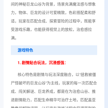
间的神秘巨龙山谷为背景，场景充满魔法感与想象
力，物体、巨龙的设计可爱精致，色彩搭配柔和舒
适，玩家在匹配合成、探索冒险的过程中，既能享
受游戏乐趣，也能获得视觉上的放松，治愈感拉
满。
游戏特色
1. 剧情贴合玩法，沉浸感强：
核心特色是剧情与玩法深度融合，以“拯救被僵
尸怪破坏的巨龙山谷”为主线，玩家的每一次匹配合
成、闯关解谜、巨龙养成，都是在为治愈山谷、推
进剧情助力，匹配生命精华可治疗土地，匹配盖亚