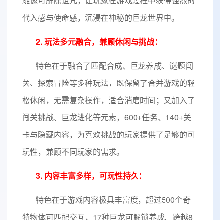
雕像可解除诅咒，让玩家在游戏过程中获得强烈的
代入感与使命感，沉浸在神秘的巨龙世界中。
2. 玩法多元融合，兼顾休闲与挑战：
特色在于融合了匹配合成、巨龙养成、谜题闯
关、探索冒险等多种玩法，既保留了合并游戏的轻
松休闲，无需复杂操作，适合消磨时间；又加入了
闯关挑战、巨龙进化等元素，600+任务、140+关
卡与隐藏内容，为喜欢挑战的玩家提供了足够的可
玩性，兼顾不同玩家的需求。
3. 内容丰富多样，可玩性持久：
特色在于游戏内容极具丰富度，超过500个奇
特物体可匹配交互，17种巨龙可解锁养成、跨越8