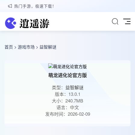
热门手游，极速下载！
首页
>
游戏市场
>
益智解谜
萌龙进化论官方版
类型：
益智解谜
版本：13.0.1
大小：240.7MB
语言：中文
发布时间：2026-02-09