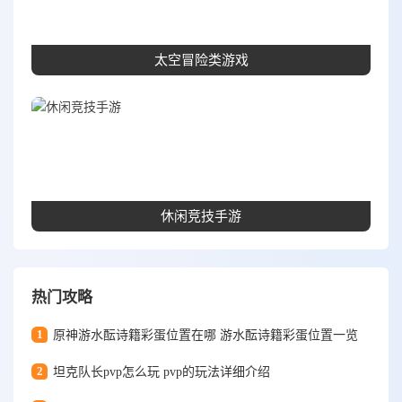
太空冒险类游戏
休闲竞技手游
热门攻略
1
原神游水酝诗籍彩蛋位置在哪 游水酝诗籍彩蛋位置一览
2
坦克队长pvp怎么玩 pvp的玩法详细介绍