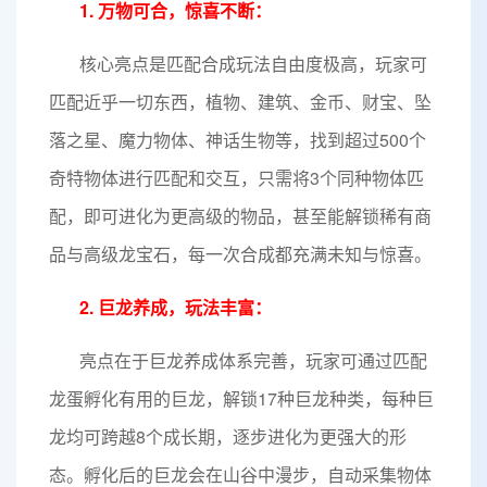
1. 万物可合，惊喜不断：
核心亮点是匹配合成玩法自由度极高，玩家可
匹配近乎一切东西，植物、建筑、金币、财宝、坠
落之星、魔力物体、神话生物等，找到超过500个
奇特物体进行匹配和交互，只需将3个同种物体匹
配，即可进化为更高级的物品，甚至能解锁稀有商
品与高级龙宝石，每一次合成都充满未知与惊喜。
2. 巨龙养成，玩法丰富：
亮点在于巨龙养成体系完善，玩家可通过匹配
龙蛋孵化有用的巨龙，解锁17种巨龙种类，每种巨
龙均可跨越8个成长期，逐步进化为更强大的形
态。孵化后的巨龙会在山谷中漫步，自动采集物体