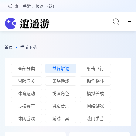
热门手游，极速下载！
首页
•
手游下载
全部分类
益智解谜
射击飞行
冒险闯关
策略游戏
动作格斗
体育运动
扮演角色
模拟养成
竞技赛车
舞蹈音乐
网络游戏
休闲游戏
游戏工具
热门手游