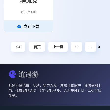
冲吧帕克
195.75MB
立即下载
94
首页
上一页
2
3
4
抵制不良色情、反动、暴力游戏。注意自我保护，谨防受骗上
当。适度游戏益脑，沉迷游戏伤身。合理安排时间，享受健康
生活。