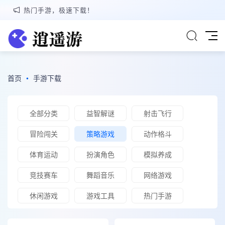
热门手游，极速下载！
首页
•
手游下载
全部分类
益智解谜
射击飞行
冒险闯关
策略游戏
动作格斗
体育运动
扮演角色
模拟养成
竞技赛车
舞蹈音乐
网络游戏
休闲游戏
游戏工具
热门手游