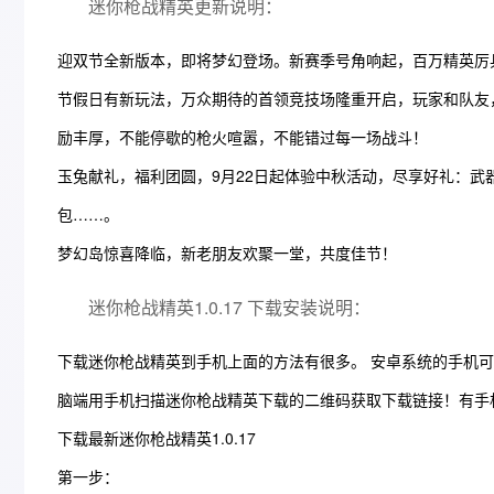
迷你枪战精英更新说明：
迎双节全新版本，即将梦幻登场。新赛季号角响起，百万精英厉
节假日有新玩法，万众期待的首领竞技场隆重开启，玩家和队友
励丰厚，不能停歇的枪火喧嚣，不能错过每一场战斗！
玉兔献礼，福利团圆，9月22日起体验中秋活动，尽享好礼：武器
包……。
梦幻岛惊喜降临，新老朋友欢聚一堂，共度佳节！
迷你枪战精英1.0.17 下载安装说明：
下载迷你枪战精英到手机上面的方法有很多。 安卓系统的手机
脑端用手机扫描迷你枪战精英下载的二维码获取下载链接！有手
下载最新迷你枪战精英1.0.17
第一步：