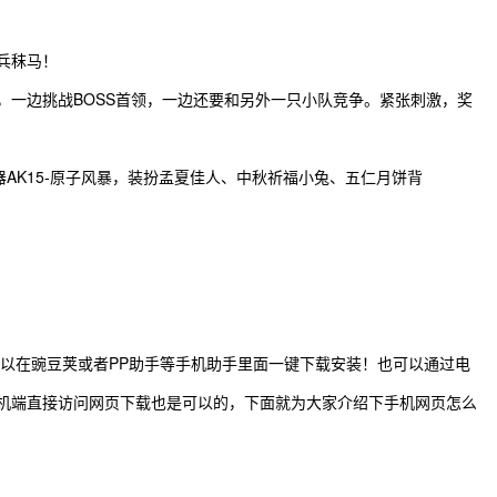
兵秣马！
，一边挑战BOSS首领，一边还要和另外一只小队竞争。紧张刺激，奖
AK15-原子风暴，装扮孟夏佳人、中秋祈福小兔、五仁月饼背
可以在豌豆荚或者PP助手等手机助手里面一键下载安装！也可以通过电
机端直接访问网页下载也是可以的，下面就为大家介绍下手机网页怎么