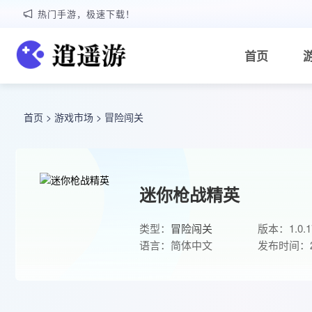
热门手游，极速下载！
首页
首页
>
游戏市场
>
冒险闯关
迷你枪战精英
类型：
冒险闯关
版本：1.0.1
语言：简体中文
发布时间：20