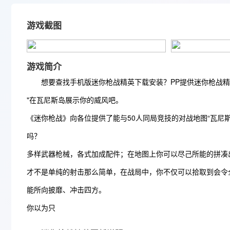
游戏截图
游戏简介
想要查找手机版迷你枪战精英下载安装？PP提供迷你枪战精英
"在瓦尼斯岛展示你的威风吧。
《迷你枪战》向各位提供了能与50人同局竞技的对战地图“瓦尼
吗？
多样武器枪械，各式加成配件；在地图上你可以尽己所能的拼凑
才不是单纯的射击那么简单，在战局中，你不仅可以拾取到会令
能所向披靡、冲击四方。
你以为只