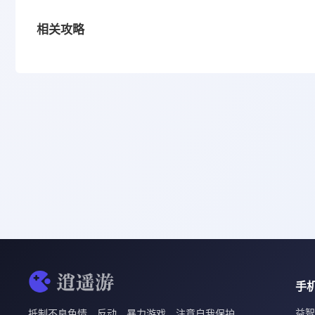
相关攻略
手
益智
抵制不良色情、反动、暴力游戏。注意自我保护，