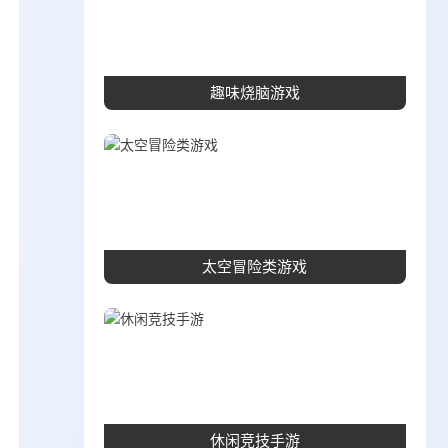
趣味烧脑游戏
太空冒险类游戏
休闲竞技手游