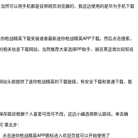
，当然可以用手机都是自带网页浏览器的，我这边使用的是华为手机下载
你枪战精英下载安装或者最新迷你枪战精英APP下载。然后点击搜索，
的相关信息下载网站，当然推荐大家选择PP助手、豌豆荚这类比较知名
到网站头部提供了迷你枪战精英的下载链接，有安全下载和普通下载，能
保存路径根据个人喜爱可改可不改，这边小编选择默认路径。单击确
可 第五步：
7，点击迷你枪战精英APP图标进入欢迎页就可以开始使用了