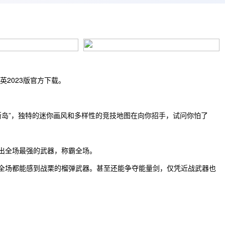
2023版官方下载。
斯岛”，独特的迷你画风和多样性的竞技地图在向你招手，试问你怕了
出全场最强的武器，称霸全场。
全场都能感到战栗的榴弹武器。甚至还能争夺能量剑，仅凭近战武器也