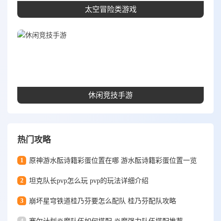
太空冒险类游戏
休闲竞技手游
热门攻略
1
原神游水酝诗籍彩蛋位置在哪 游水酝诗籍彩蛋位置一览
2
坦克队长pvp怎么玩 pvp的玩法详细介绍
3
崩坏星穹铁道桂乃芬要怎么配队 桂乃芬配队攻略
4