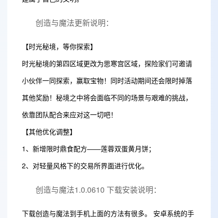
创造与魔法更新说明：
【时光秘境，等你探索】
时光秘境的第四区域更改为思寒宫区域，探险家们可邀请
小伙伴一同探索，赢取宝物！同时活动期间还会限时掉落
其他奖励！秘境之中将会面临不同的场景与艰难的挑战，
依靠团队配合来应对这一切吧！
【其他优化调整】
1、新增限时鼎食配方——莲蓉双蛋黄月饼；
2、对轻量风格下的交易所界面进行优化。
创造与魔法1.0.0610 下载安装说明：
下载创造与魔法到手机上面的方法有很多。 安卓系统的手