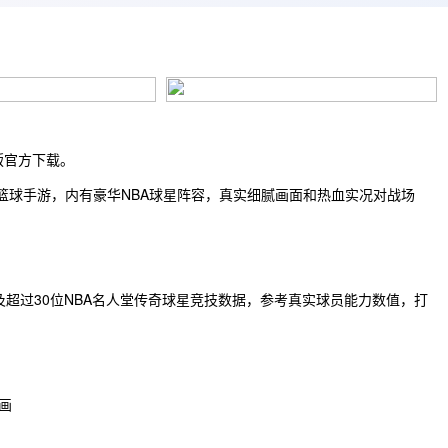
3版官方下载。
类篮球手游，内有豪华NBA球星阵容，真实细腻画面和热血实况对战场
员及超过30位NBA名人堂传奇球星竞技数据，参考真实球员能力数值，打
画