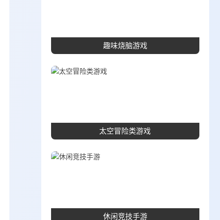
趣味烧脑游戏
太空冒险类游戏
休闲竞技手游