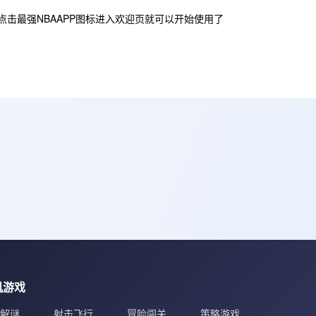
，点击最强NBAAPP图标进入欢迎页就可以开始使用了
机游戏
解谜
射击飞行
冒险闯关
策略游戏