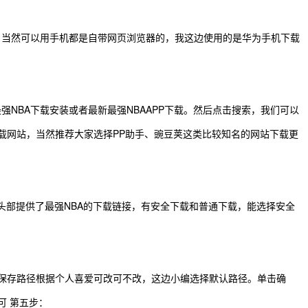
，当然可以用手机都是自带网页浏览器的，我这边使用的是华为手机下载
NBA下载安装或者最新最强NBAAPP下载。然后点击搜索，我们可以
载网站，当然推荐大家选择PP助手、豌豆荚这类比较知名的网站下载更
站头部提供了最强NBA的下载链接，有安全下载和普通下载，能选择安全
保存路径根据个人喜爱可改可不改，这边小编选择默认路径。单击确
可 第五步：