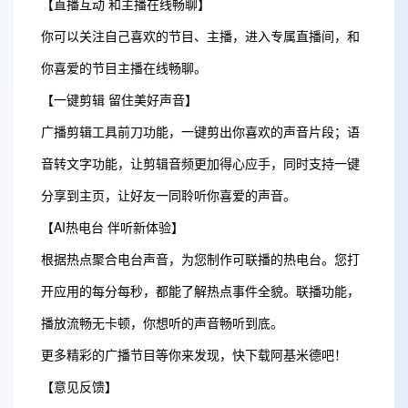
【直播互动 和主播在线畅聊】
你可以关注自己喜欢的节目、主播，进入专属直播间，和
你喜爱的节目主播在线畅聊。
【一键剪辑 留住美好声音】
广播剪辑工具前刀功能，一键剪出你喜欢的声音片段；语
音转文字功能，让剪辑音频更加得心应手，同时支持一键
分享到主页，让好友一同聆听你喜爱的声音。
【AI热电台 伴听新体验】
根据热点聚合电台声音，为您制作可联播的热电台。您打
开应用的每分每秒，都能了解热点事件全貌。联播功能，
播放流畅无卡顿，你想听的声音畅听到底。
更多精彩的广播节目等你来发现，快下载阿基米德吧！
【意见反馈】