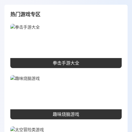
热门游戏专区
拳击手游大全
趣味烧脑游戏