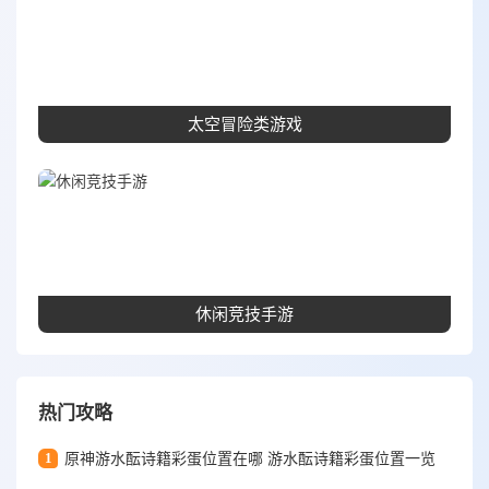
太空冒险类游戏
休闲竞技手游
热门攻略
1
原神游水酝诗籍彩蛋位置在哪 游水酝诗籍彩蛋位置一览