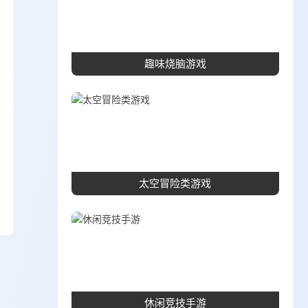
趣味烧脑游戏
太空冒险类游戏
休闲竞技手游