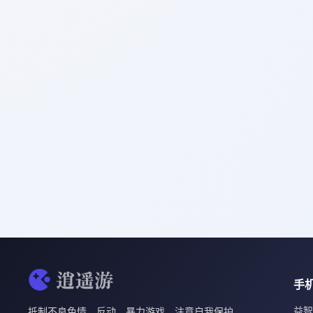
手
益智
抵制不良色情、反动、暴力游戏。注意自我保护，