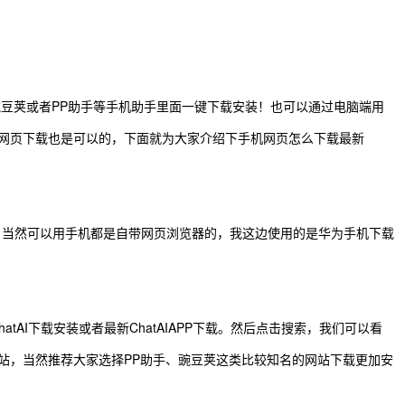
在豌豆荚或者PP助手等手机助手里面一键下载安装！也可以通过电脑端用
访问网页下载也是可以的，下面就为大家介绍下手机网页怎么下载最新
，当然可以用手机都是自带网页浏览器的，我这边使用的是华为手机下载
tAI下载安装或者最新ChatAIAPP下载。然后点击搜索，我们可以看
网站，当然推荐大家选择PP助手、豌豆荚这类比较知名的网站下载更加安