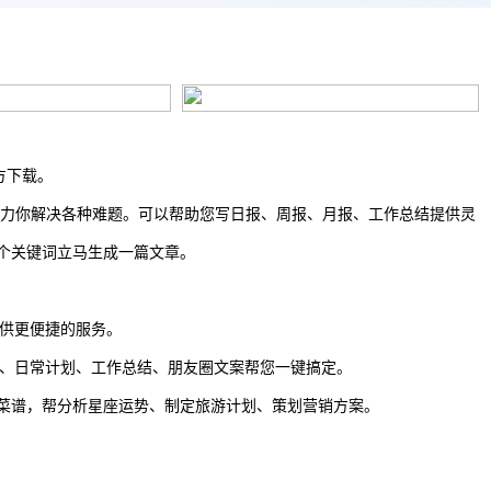
官方下载。
作，助力你解决各种难题。可以帮助您写日报、周报、月报、工作总结提供灵
个关键词立马生成一篇文章。
提供更便捷的服务。
情诗、日常计划、工作总结、朋友圈文案帮您一键搞定。
菜谱，帮分析星座运势、制定旅游计划、策划营销方案。